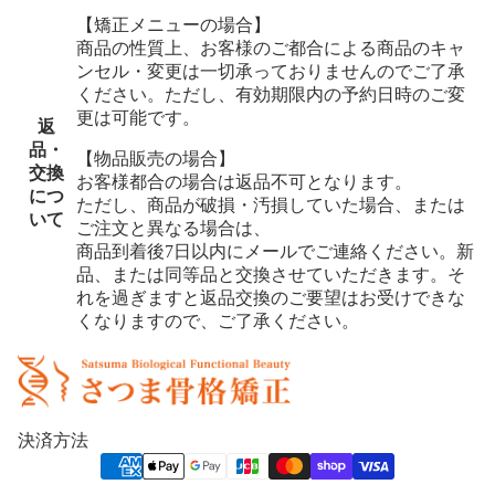
【矯正メニューの場合】
商品の性質上、お客様のご都合による商品のキャ
ンセル・変更は一切承っておりませんのでご了承
ください。ただし、有効期限内の予約日時のご変
更は可能です。
返
品・
【物品販売の場合】
交換
お客様都合の場合は返品不可となります。
につ
ただし、商品が破損・汚損していた場合、または
いて
ご注文と異なる場合は、
商品到着後7日以内にメールでご連絡ください。
新
品、または同等品と交換させていただきます。
そ
れを過ぎますと返品交換のご要望はお受けできな
くなりますので、ご了承ください。
決済方法